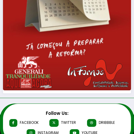
Follow Us:
FACEBOOK
TWITTER
DRIBBBLE
INSTAGRAM
YOUTUBE