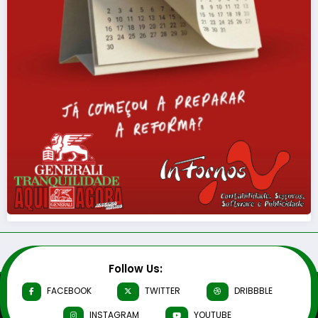
Follow Us:
FACEBOOK
TWITTER
DRIBBBLE
INSTAGRAM
YOUTUBE