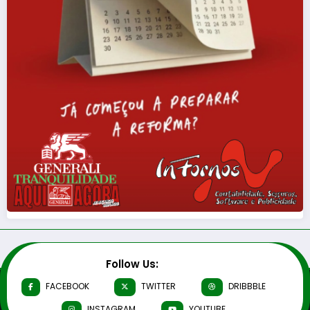
Follow Us:
FACEBOOK
TWITTER
DRIBBBLE
INSTAGRAM
YOUTUBE