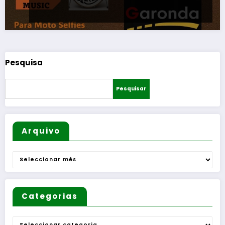
Pesquisa
Pesquisar
Arquivo
Arquivo
Categorias
Categorias