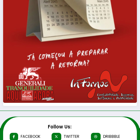
Follow Us:
FACEBOOK
TWITTER
DRIBBBLE