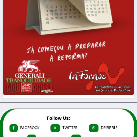
Follow Us:
FACEBOOK
TWITTER
DRIBBBLE