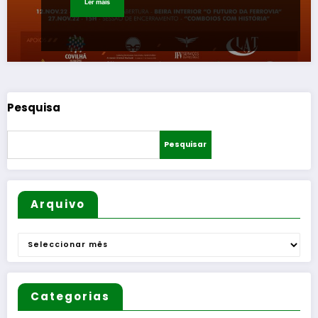
Ler mais
Pesquisa
Pesquisar
Arquivo
Arquivo
Categorias