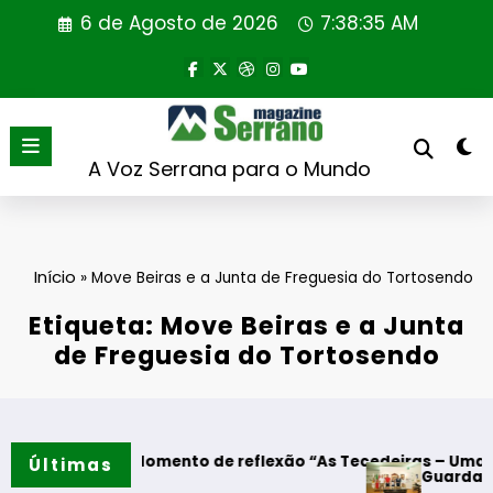
Saltar
6 de Agosto de 2026
7:38:35 AM
para
o
conteúdo
A Voz Serrana para o Mundo
Início
»
Move Beiras e a Junta de Freguesia do Tortosendo
Etiqueta: Move Beiras e a Junta
de Freguesia do Tortosendo
odres – Momento de reflexão “As Tecedeiras – Uma Questão 
Últimas
Guarda – Assinatu