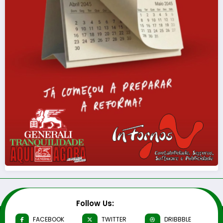
Follow Us:
FACEBOOK
TWITTER
DRIBBBLE