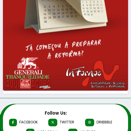
Follow Us:
FACEBOOK
TWITTER
DRIBBBLE