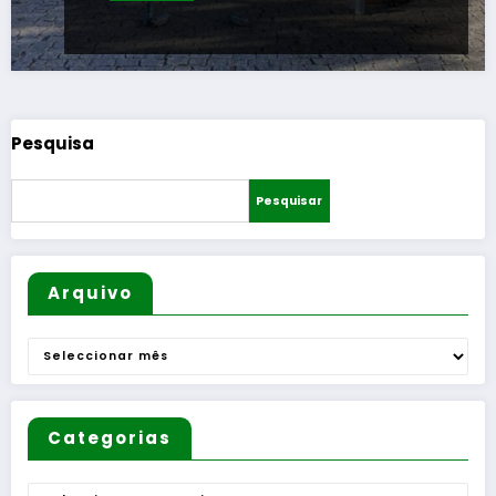
Pesquisa
Pesquisar
Arquivo
Arquivo
Categorias
Categorias