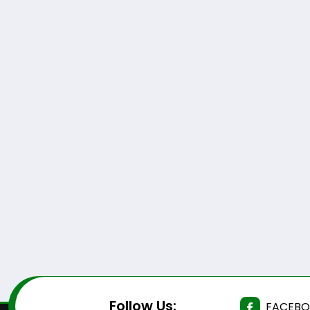
Follow Us:
FACEB