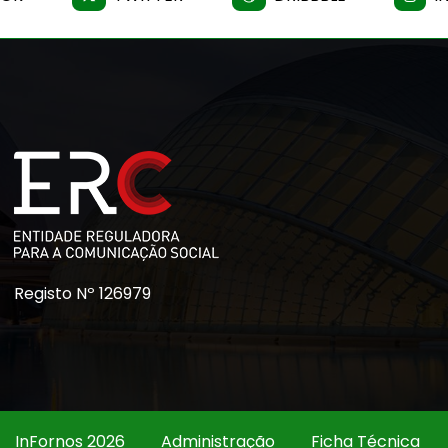
Registo Nº 126979
InFornos 2026
Administração
Ficha Técnica