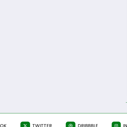
OOK
TWITTER
DRIBBBLE
I