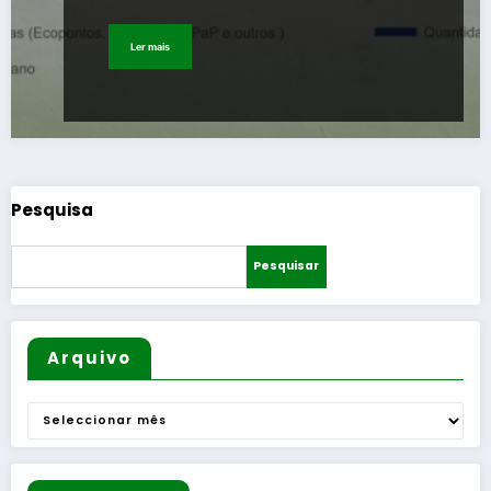
Ler mais
Pesquisa
Pesquisar
Arquivo
Arquivo