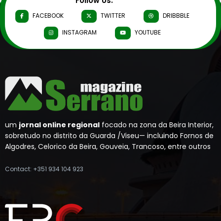
Follow Us:
FACEBOOK
TWITTER
DRIBBBLE
INSTAGRAM
YOUTUBE
um
jornal online regional
focado na zona da Beira Interior,
sobretudo no distrito da Guarda /Viseu— incluindo Fornos de
Algodres, Celorico da Beira, Gouveia, Trancoso, entre outros
Contact: +351 934 104 923