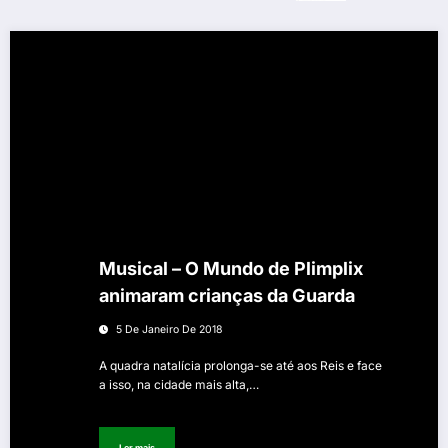
Musical – O Mundo de Plimplix
animaram crianças da Guarda
5 De Janeiro De 2018
A quadra natalícia prolonga-se até aos Reis e face
a isso, na cidade mais alta,…
Ler mais