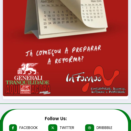
Follow Us:
FACEBOOK
TWITTER
DRIBBBLE