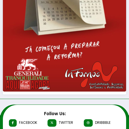
Follow Us:
FACEBOOK
TWITTER
DRIBBBLE