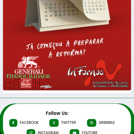
Follow Us:
FACEBOOK
TWITTER
DRIBBBLE
INSTAGRAM
YOUTUBE