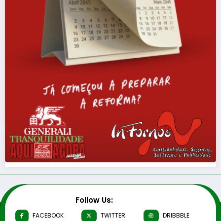
Follow Us:
FACEBOOK
TWITTER
DRIBBBLE