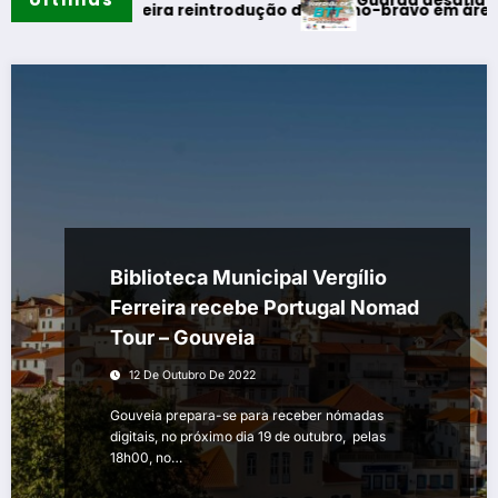
Guarda desafia amantes 
o verão
aliza primeira reintrodução de coelho-bravo em área rewildi
Biblioteca Municipal Vergílio
Ferreira recebe Portugal Nomad
Tour – Gouveia
12 De Outubro De 2022
Gouveia prepara-se para receber nómadas
digitais, no próximo dia 19 de outubro, pelas
18h00, no…