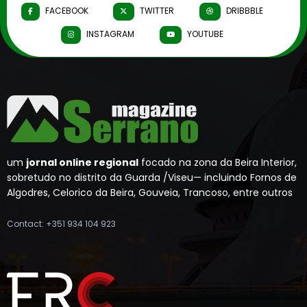
FACEBOOK
TWITTER
DRIBBBLE
INSTAGRAM
YOUTUBE
um
jornal online regional
focado na zona da Beira Interior,
sobretudo no distrito da Guarda /Viseu— incluindo Fornos de
Algodres, Celorico da Beira, Gouveia, Trancoso, entre outros
Contact: +351 934 104 923