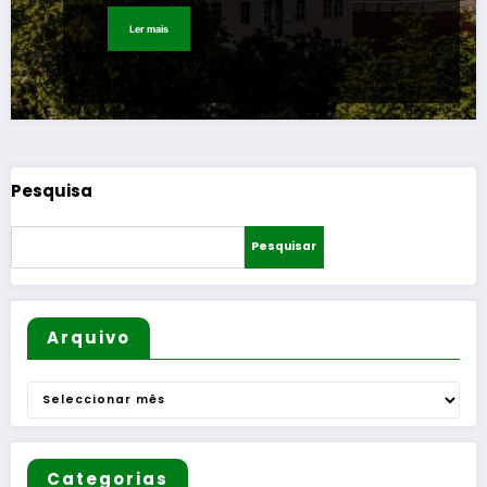
Ler mais
Pesquisa
Pesquisar
Arquivo
Arquivo
Categorias