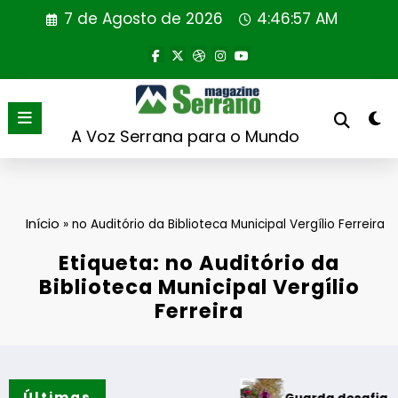
Saltar
7 de Agosto de 2026
4:46:57 AM
para
o
conteúdo
A Voz Serrana para o Mundo
Início
»
no Auditório da Biblioteca Municipal Vergílio Ferreira
Etiqueta: no Auditório da
Biblioteca Municipal Vergílio
Ferreira
Últimas