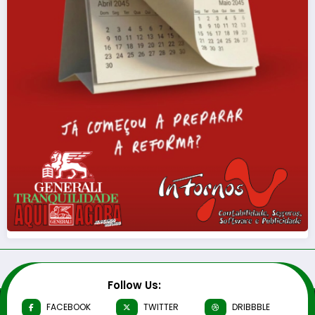
Follow Us:
FACEBOOK
TWITTER
DRIBBBLE