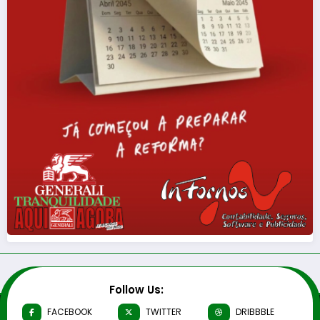
Follow Us:
FACEBOOK
TWITTER
DRIBBBLE