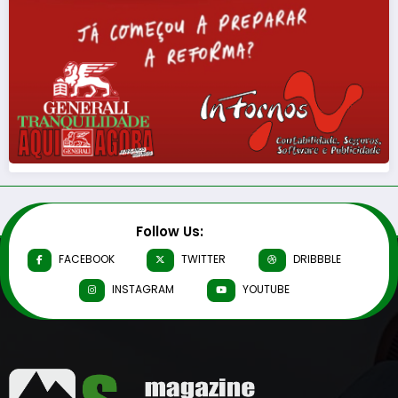
Follow Us:
FACEBOOK
TWITTER
DRIBBBLE
INSTAGRAM
YOUTUBE