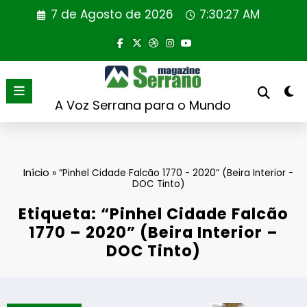
Saltar
7 de Agosto de 2026
7:30:27 AM
para
o
conteúdo
A Voz Serrana para o Mundo
Início
»
“Pinhel Cidade Falcão 1770 - 2020” (Beira Interior -
DOC Tinto)
Etiqueta: “Pinhel Cidade Falcão
1770 – 2020” (Beira Interior –
DOC Tinto)