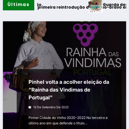
Últimas
Guarda desafia amantes 
o verão
aliza primeira reintrodução de coelho-bravo em área rewildi
Pinhel volta a acolher eleição da
“Rainha das Vindimas de
Portugal”
13 De Setembro De 2022
Pinhel Cidade do Vinho 2020-2022 No terceiro e
último ano em que defende o título…