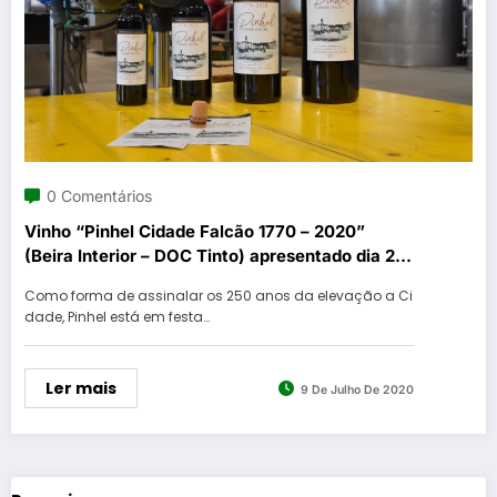
0 Comentários
Vinho “Pinhel Cidade Falcão 1770 – 2020”
(Beira Interior – DOC Tinto) apresentado dia 25
de julho
Como forma de assinalar os 250 anos da elevação a Ci
dade, Pinhel está em festa…
Ler mais
9 De Julho De 2020