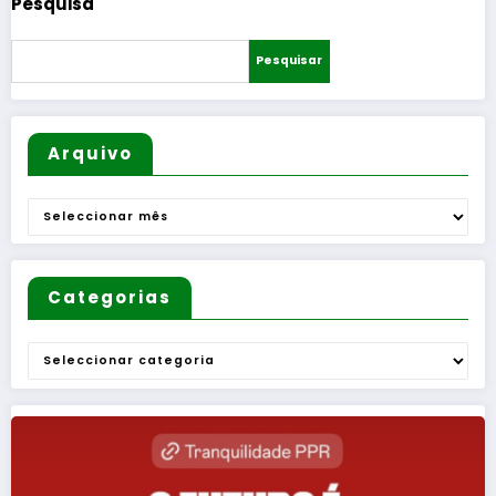
Pesquisa
Pesquisar
Arquivo
Arquivo
Categorias
Categorias