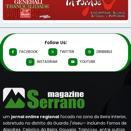
Follow Us:
FACEBOOK
TWITTER
DRIBBBLE
INSTAGRAM
YOUTUBE
um
jornal online regional
focado na zona da Beira Interior,
sobretudo no distrito da Guarda /Viseu— incluindo Fornos de
Algodres, Celorico da Beira, Gouveia, Trancoso, entre outros