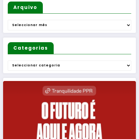
Arquivo
Arquivo
Categorias
Categorias