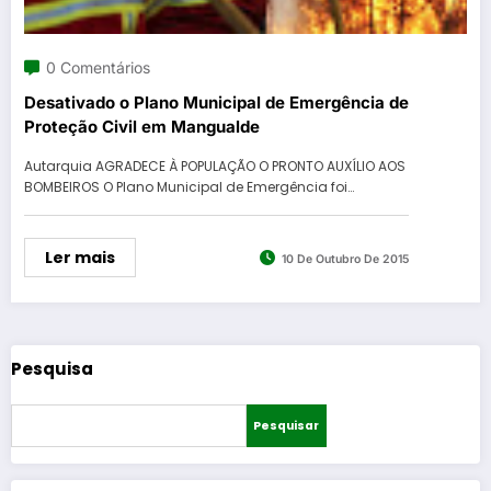
0 Comentários
Desativado o Plano Municipal de Emergência de
Proteção Civil em Mangualde
Autarquia AGRADECE À POPULAÇÃO O PRONTO AUXÍLIO AOS
BOMBEIROS O Plano Municipal de Emergência foi…
Ler mais
10 De Outubro De 2015
Pesquisa
Pesquisar