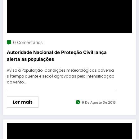
0 Comentários
Autoridade Nacional de Proteção Civil lança
alerta ás populações
Aviso à População: Condições meteorológicas adversa
s (tempo quente e seco) agravadas pela intensificação
do vento…
Ler mais
9 De Agosto De 2016