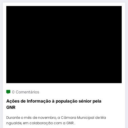
0 Comentários
Ações de Informação à população sénior pela
GNR
Durante o mês de novembro, a Câmara Municipal de Ma
ngualde, em colaboração com a GNR…