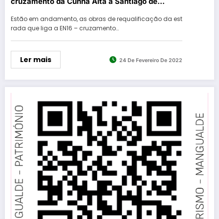
cruzamento da Cunha Alta a Santiago de
Cassurrães
Estão em andamento, as obras de requalificação da est
rada que liga a EN16 – cruzamento…
Ler mais
24 De Fevereiro De 2022