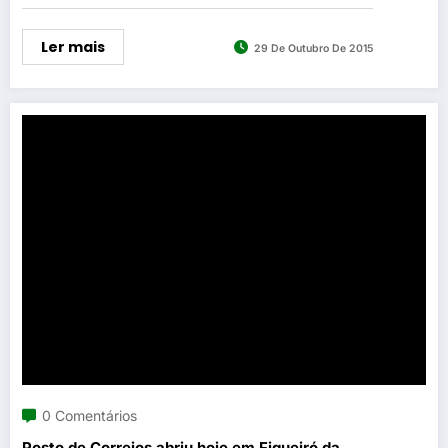
Ler mais
29 De Outubro De 2015
0 Comentários
Posto de Correios abriu hoje em Figueiró da