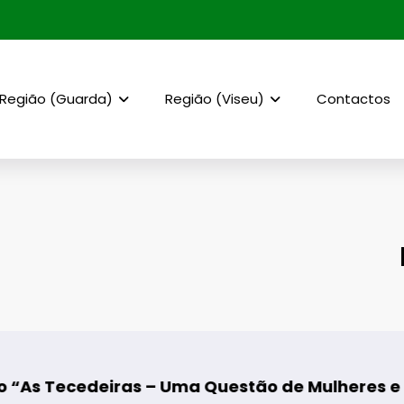
Região (Guarda)
Região (Viseu)
Contactos
 – Uma Questão de Mulheres e de Homens”