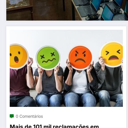
0 Comentários
Mais de 101 mil reclamações em