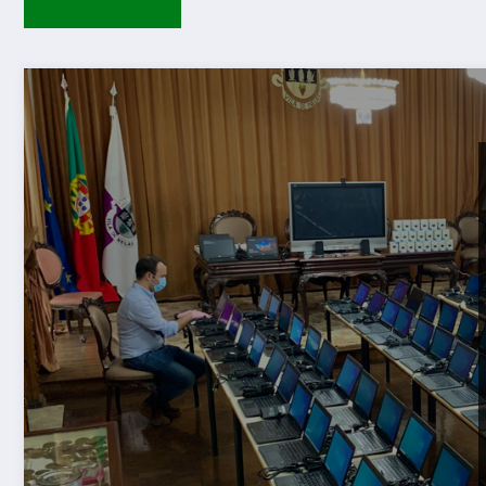
Guarda – Assin