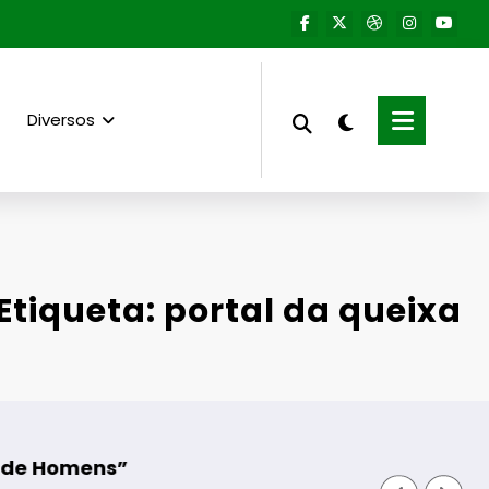
Diversos
Etiqueta: portal da queixa
Aumento do número 