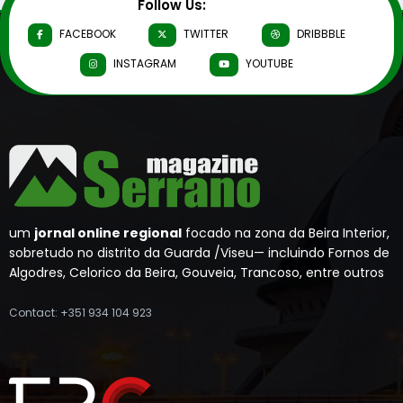
Follow Us:
FACEBOOK
TWITTER
DRIBBBLE
INSTAGRAM
YOUTUBE
um
jornal online regional
focado na zona da Beira Interior,
sobretudo no distrito da Guarda /Viseu— incluindo Fornos de
Algodres, Celorico da Beira, Gouveia, Trancoso, entre outros
Contact: +351 934 104 923