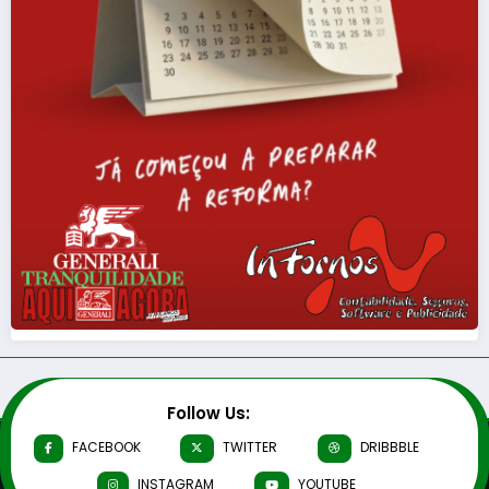
Follow Us:
FACEBOOK
TWITTER
DRIBBBLE
INSTAGRAM
YOUTUBE