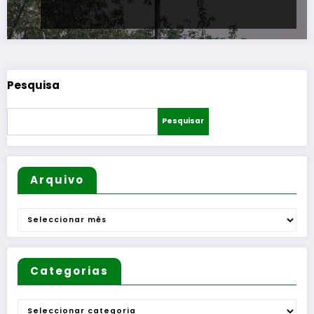
Pesquisa
Pesquisar
Arquivo
Arquivo
Categorias
Categorias