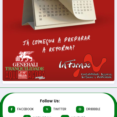
Follow Us:
FACEBOOK
TWITTER
DRIBBBLE