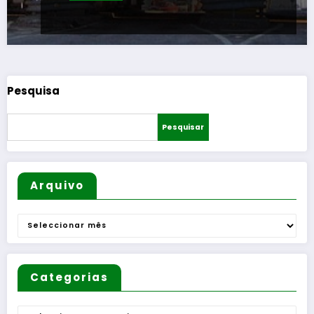
Pesquisa
Pesquisar
Arquivo
Arquivo
Categorias
Categorias