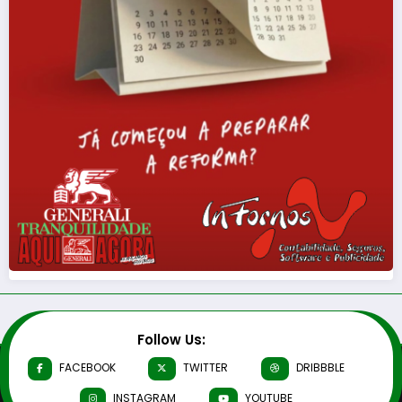
Follow Us:
FACEBOOK
TWITTER
DRIBBBLE
INSTAGRAM
YOUTUBE