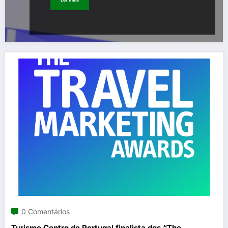
0 Comentários
Turismo Centro de Portugal finalista dos “The