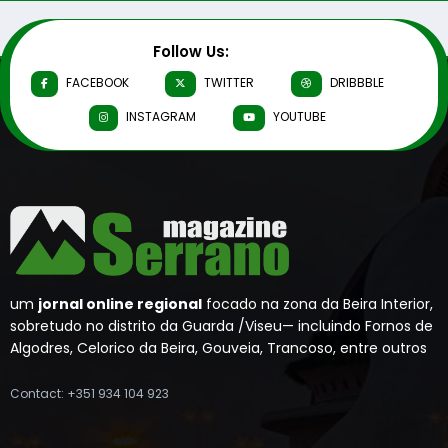
Follow Us:
FACEBOOK
TWITTER
DRIBBBLE
INSTAGRAM
YOUTUBE
um
jornal online regional
focado na zona da Beira Interior,
sobretudo no distrito da Guarda /Viseu— incluindo Fornos de
Algodres, Celorico da Beira, Gouveia, Trancoso, entre outros
Contact: +351 934 104 923