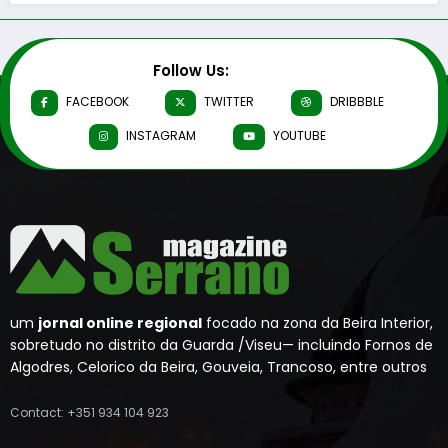
Follow Us:
FACEBOOK
TWITTER
DRIBBBLE
INSTAGRAM
YOUTUBE
um
jornal online regional
focado na zona da Beira Interior,
sobretudo no distrito da Guarda /Viseu— incluindo Fornos de
Algodres, Celorico da Beira, Gouveia, Trancoso, entre outros
Contact: +351 934 104 923