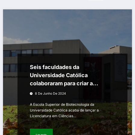
Seis faculdades da
Universidade Católica
colaboraram para criar a
Licenciatura em Ciências e
8 De Junho De 2024
Sociedade
A Escola Superior de Biotecnologia da
Universidade Católica acaba de lançar a
Licenciatura em Ciências…
Ler mais