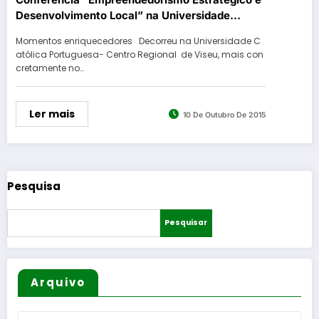
Desenvolvimento Local” na Universidade
Católica em Viseu
Momentos enriquecedores Decorreu na Universidade C
atólica Portuguesa- Centro Regional de Viseu, mais con
cretamente no…
Ler mais
10 De Outubro De 2015
Pesquisa
Pesquisar
Arquivo
Arquivo