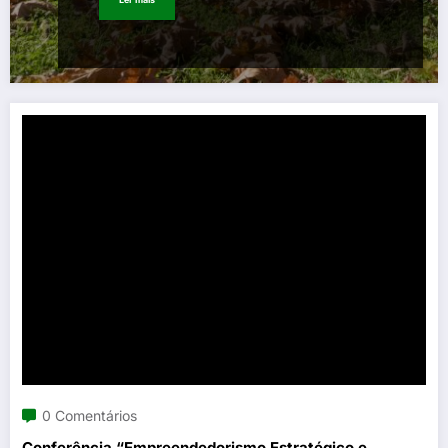
0 Comentários
Conferência “Empreendedorismo Estratégico e