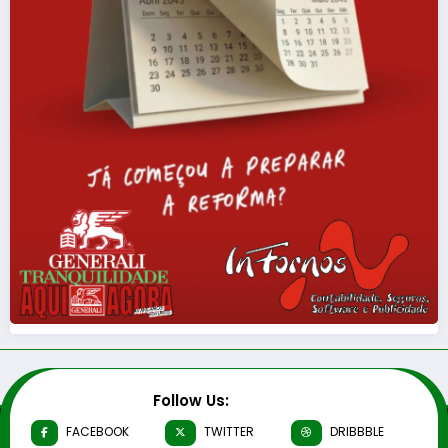
Follow Us:
FACEBOOK
TWITTER
DRIBBBLE