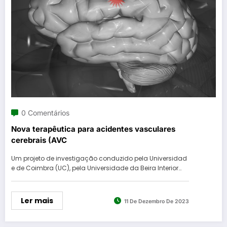
0 Comentários
Nova terapêutica para acidentes vasculares
cerebrais (AVC
Um projeto de investigação conduzido pela Universidad
e de Coimbra (UC), pela Universidade da Beira Interior…
Ler mais
11 De Dezembro De 2023