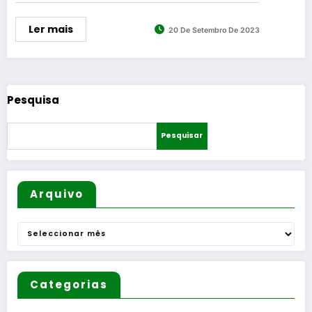
Ler mais
20 De Setembro De 2023
Pesquisa
Pesquisar
Arquivo
Arquivo
Categorias