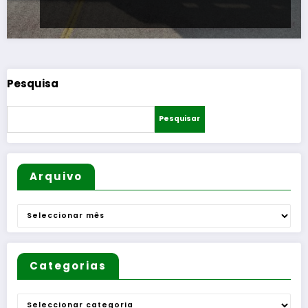
Pesquisa
Pesquisar
Arquivo
Arquivo
Categorias
Categorias