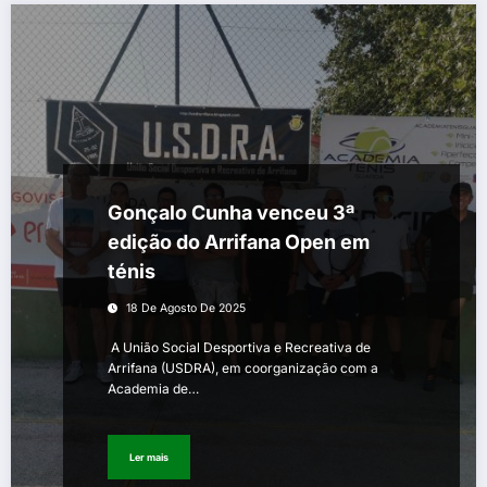
Gonçalo Cunha venceu 3ª
edição do Arrifana Open em
ténis
18 De Agosto De 2025
A União Social Desportiva e Recreativa de
Arrifana (USDRA), em coorganização com a
Academia de…
Ler mais