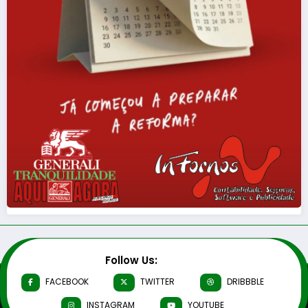
Follow Us:
FACEBOOK
TWITTER
DRIBBBLE
INSTAGRAM
YOUTUBE