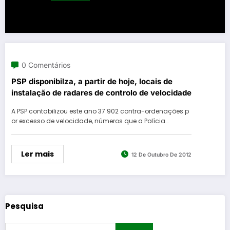
0 Comentários
PSP disponibilza, a partir de hoje, locais de
instalação de radares de controlo de velocidade
A PSP contabilizou este ano 37.902 contra-ordenações p
or excesso de velocidade, números que a Polícia…
Ler mais
12 De Outubro De 2012
Pesquisa