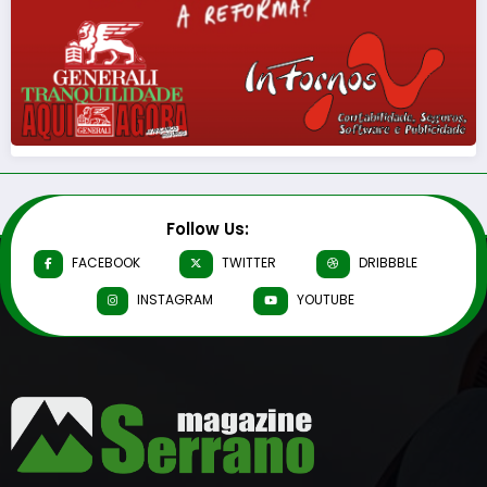
Follow Us:
FACEBOOK
TWITTER
DRIBBBLE
INSTAGRAM
YOUTUBE