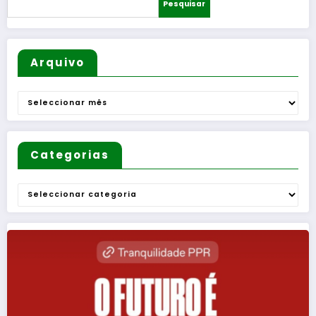
Pesquisar
Arquivo
Arquivo
Categorias
Categorias