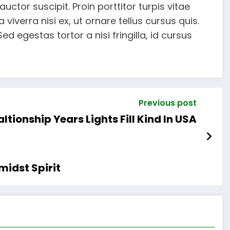
uctor suscipit. Proin porttitor turpis vitae
 viverra nisi ex, ut ornare tellus cursus quis.
d egestas tortor a nisi fringilla, id cursus
Previous post
ltionship Years Lights Fill Kind In USA
 midst Spirit