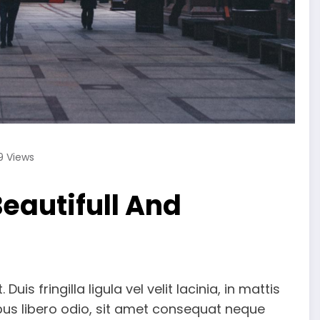
9
Views
Beautifull And
uis fringilla ligula vel velit lacinia, in mattis
mpus libero odio, sit amet consequat neque