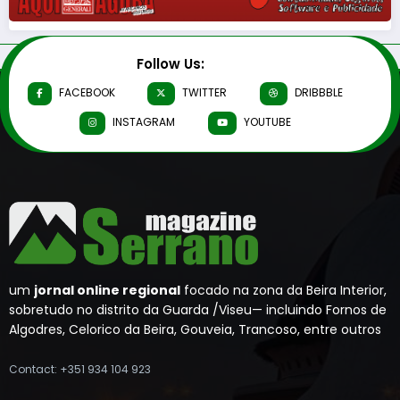
Follow Us:
FACEBOOK
TWITTER
DRIBBBLE
INSTAGRAM
YOUTUBE
um
jornal online regional
focado na zona da Beira Interior,
sobretudo no distrito da Guarda /Viseu— incluindo Fornos de
Algodres, Celorico da Beira, Gouveia, Trancoso, entre outros
Contact: +351 934 104 923