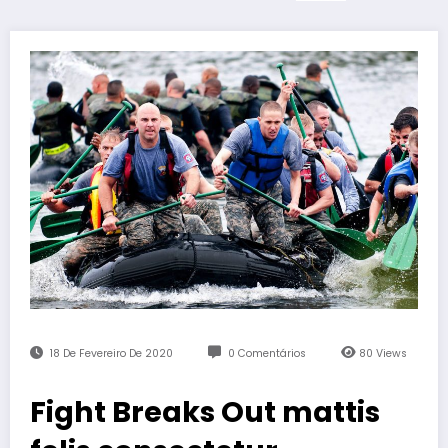
18 De Fevereiro De 2020
0 Comentários
80
Views
Fight Breaks Out mattis