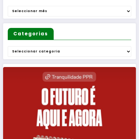
Arquivo
Categorias
Categorias