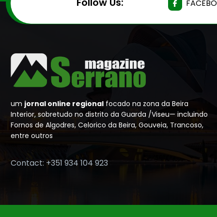
Follow Us:
FACEB
um
jornal online regional
focado na zona da Beira
Interior, sobretudo no distrito da Guarda /Viseu— incluindo
Fornos de Algodres, Celorico da Beira, Gouveia, Trancoso,
entre outros
Contact: +351 934 104 923