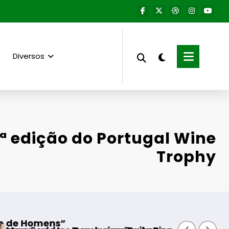
Diversos
0ª edição do Portugal Wine
Trophy
Aumento do núme