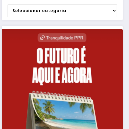
Categorias