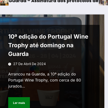
sinatura dos protocolos de cooperação entre 
Mangualde – I
10ª edição do Portugal Wine
Trophy até domingo na
Guarda
27 De Abril De 2024
Arrancou na Guarda, a 10ª edição do
Portugal Wine Trophy, com cerca de 80
jurados…
Ler mais