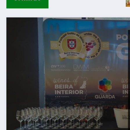
Guarda – As