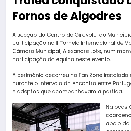
Troféu conquistado 
Fornos de Algodres
A secção do Centro de Giravolei do Municípi
participação no II Torneio Internacional de V
Câmara Municipal, Alexandre Lote, num mom
participação da equipa neste evento.
A cerimónia decorreu na Fan Zone instalada 
durante o intervalo do encontro entre Portuga
e adeptos que acompanhavam a partida.
Na ocasi
coordena
apoio do 