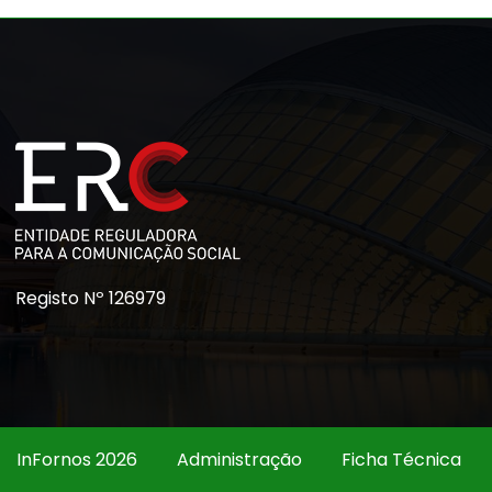
Registo Nº 126979
InFornos 2026
Administração
Ficha Técnica