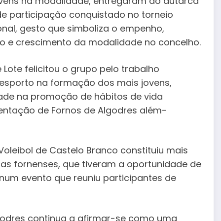
ovens na modalidade, entregaram ao autarca
de participação conquistado no torneio
onal, gesto que simboliza o empenho,
o e crescimento da modalidade no concelho.
 Lote felicitou o grupo pelo trabalho
esporto na formação dos mais jovens,
ade na promoção de hábitos de vida
sentação de Fornos de Algodres além-
 Voleibol de Castelo Branco constituiu mais
tas fornenses, que tiveram a oportunidade de
 num evento que reuniu participantes de
lgodres continua a afirmar-se como uma