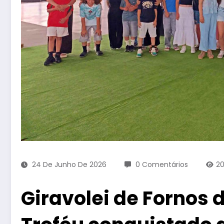
24 De Junho De 2026
0 Comentários
2
Giravolei de Fornos 