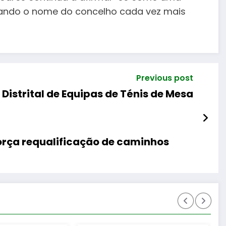
evando o nome do concelho cada vez mais
Previous post
istrital de Equipas de Ténis de Mesa
força requalificação de caminhos