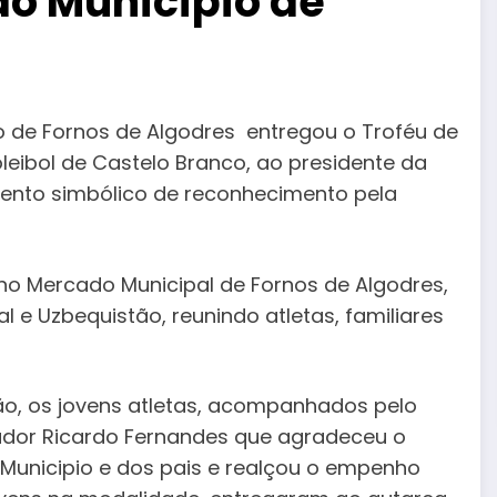
ao Município de
o de Fornos de Algodres entregou o Troféu de
oleibol de Castelo Branco, ao presidente da
ento simbólico de reconhecimento pela
no Mercado Municipal de Fornos de Algodres,
l e Uzbequistão, reunindo atletas, familiares
ão, os jovens atletas, acompanhados pelo
dor Ricardo Fernandes que agradeceu o
Municipio e dos pais e realçou o empenho