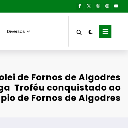
Diversos
olei de Fornos de Algodres
ga Troféu conquistado ao
pio de Fornos de Algodres