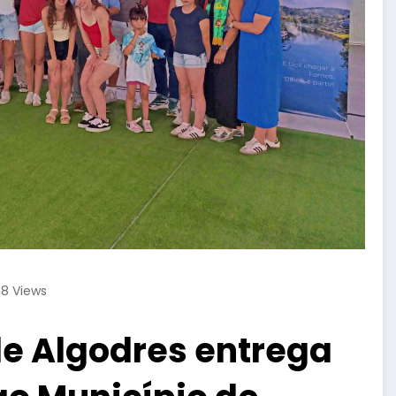
08
Views
de Algodres entrega