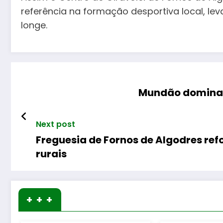
referência na formação desportiva local, l
longe.
Mundão domina D
Next post
Freguesia de Fornos de Algodres re
rurais
+ + +