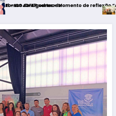
mento de reflexão “As Tecedeiras – Uma Ques
Guarda – Assinatura dos pr