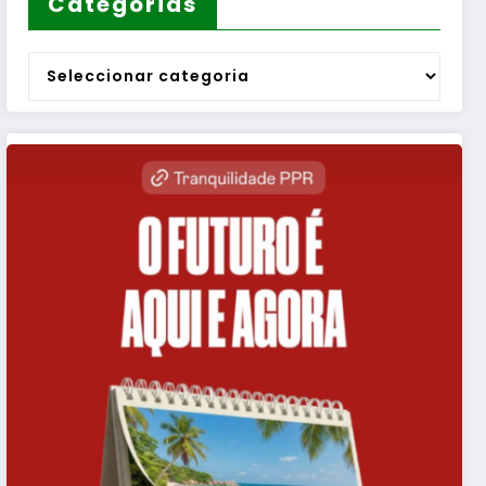
Categorias
Categorias