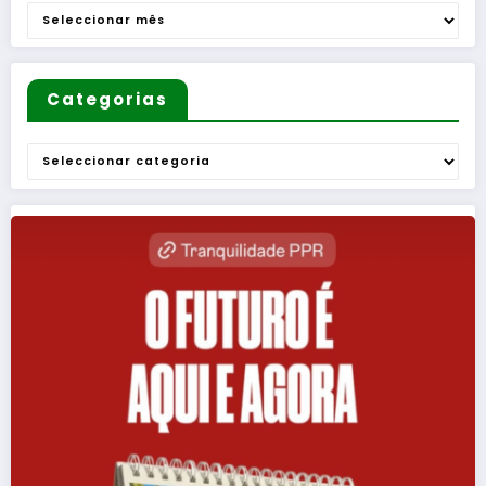
Homens
Arquivo
”
Categorias
Categorias