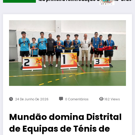
24 De Junho De 2026
0 Comentários
162
Views
Mundão domina Distrital
de Equipas de Ténis de