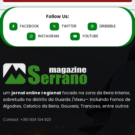
Follow Us:
FACEBOOK
TWITTER
DRIBBBLE
INSTAGRAM
YOUTUBE
um
jornal online regional
focado na zona da Beira Interior,
sobretudo no distrito da Guarda /Viseu— incluindo Fornos de
Algodres, Celorico da Beira, Gouveia, Trancoso, entre outros
Contact: +351 934 104 923