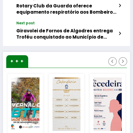
Rotary Club da Guarda oferece
equipamento respiratório aos Bombeiros
e reforça capacidade de socorro
Next post
Giravolei de Fornos de Algodres entrega
Troféu conquistado ao Município de
Fornos de Algodres
+ + +