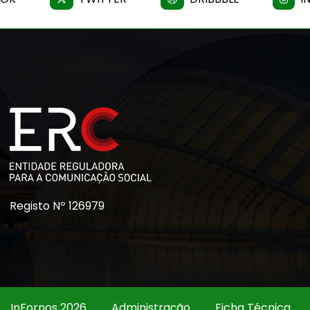
Registo Nº 126979
InFornos 2026
Administração
Ficha Técnica