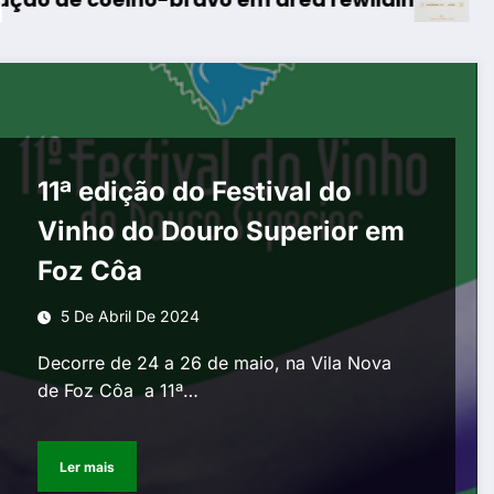
11ª edição do Festival do
Vinho do Douro Superior em
Foz Côa
5 De Abril De 2024
Decorre de 24 a 26 de maio, na Vila Nova
de Foz Côa a 11ª…
Ler mais