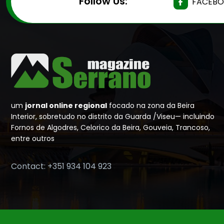
Follow Us:
FACEB
um
jornal online regional
focado na zona da Beira
Interior, sobretudo no distrito da Guarda /Viseu— incluindo
Fornos de Algodres, Celorico da Beira, Gouveia, Trancoso,
entre outros
Contact: +351 934 104 923