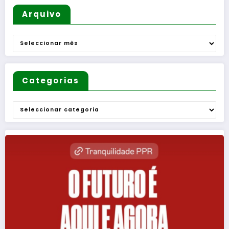
Arquivo
Arquivo
Categorias
Categorias