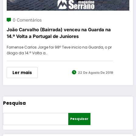
0 Comentários
João Carvalho (Bairrada) venceu na Guarda na
14.ª Volta a Portugal de Juniores
Fornense Carlos Jorge foi 98º Teve inicio na Guarda, o pr
ólogo da 14.ª Volta a…
Ler mais
22 De Agosto De 2019
Pesquisa
Pesquisar