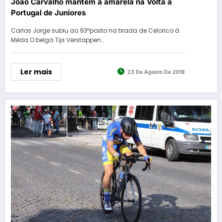
João Carvalho mantêm a amarela na Volta a
Portugal de Juniores
Carlos Jorge subiu ao 93ºposto na tirada de Celorico à
Mêda O belga Tijs Verstappen…
Ler mais
23 De Agosto De 2019