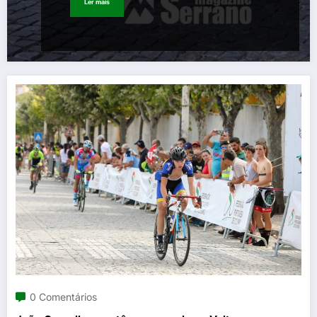
Ler mais
0 Comentários