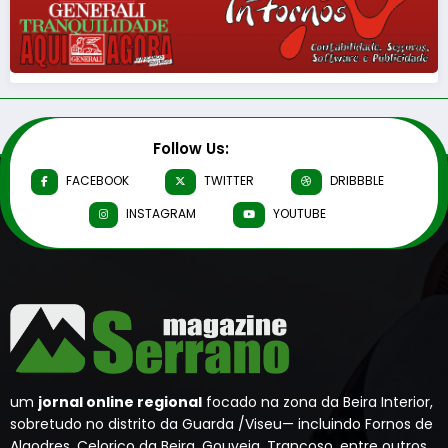
Follow Us:
FACEBOOK
TWITTER
DRIBBBLE
INSTAGRAM
YOUTUBE
um
jornal online regional
focado na zona da Beira Interior,
sobretudo no distrito da Guarda /Viseu— incluindo Fornos de
Algodres, Celorico da Beira, Gouveia, Trancoso, entre outros