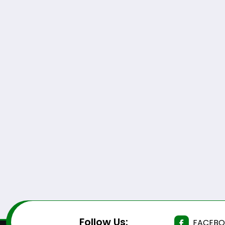
Follow Us:
FACEB