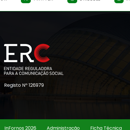
Registo Nº 126979
InFornos 2026
Administração
Ficha Técnica