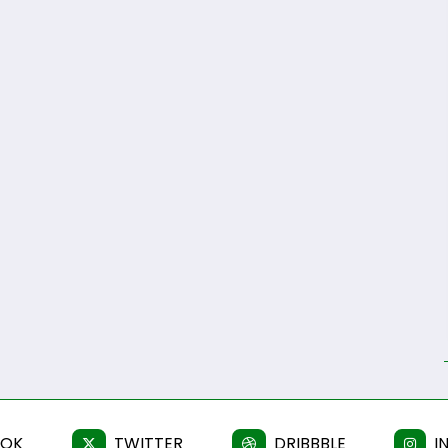
OOK
TWITTER
DRIBBBLE
I