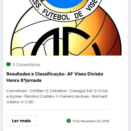
0 Comentários
Resultados e Classificação- AF Viseu Divisão
Honra 8ªjornada
Carvalhais- Cinfães-0-2 Molelos- Carregal Sal-0-0 Val
e Açores- Penalva Castelo-1-1 Ferreira de Aves- Moiment
a Beira-2-2 GD…
Ler mais
11 De Novembro De 2019