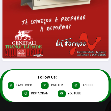
Follow Us:
FACEBOOK
TWITTER
DRIBBBLE
INSTAGRAM
YOUTUBE