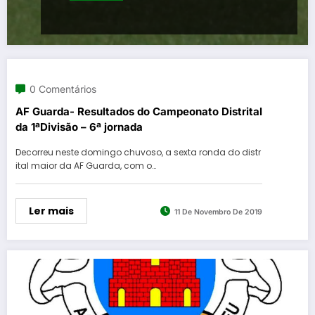
0 Comentários
AF Guarda- Resultados do Campeonato Distrital
da 1ªDivisão – 6ª jornada
Decorreu neste domingo chuvoso, a sexta ronda do distr
ital maior da AF Guarda, com o…
Ler mais
11 De Novembro De 2019