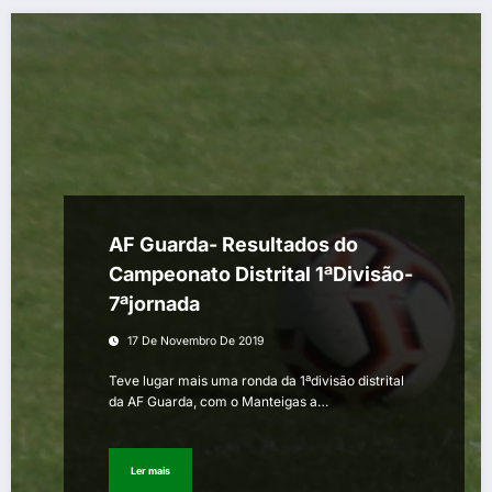
AF Guarda- Resultados do
Campeonato Distrital 1ªDivisão-
7ªjornada
17 De Novembro De 2019
Teve lugar mais uma ronda da 1ªdivisão distrital
da AF Guarda, com o Manteigas a…
Ler mais