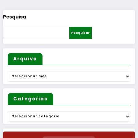
conteúdos
Pesquisa
Pesquisar
Arquivo
Arquivo
Categorias
Categorias