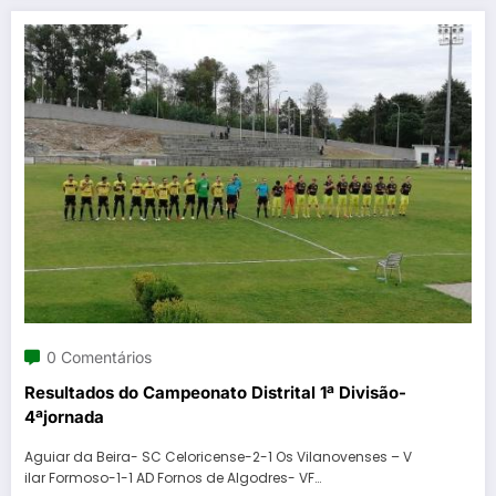
0 Comentários
Resultados do Campeonato Distrital 1ª Divisão-
4ªjornada
Aguiar da Beira- SC Celoricense-2-1 Os Vilanovenses – V
ilar Formoso-1-1 AD Fornos de Algodres- VF…