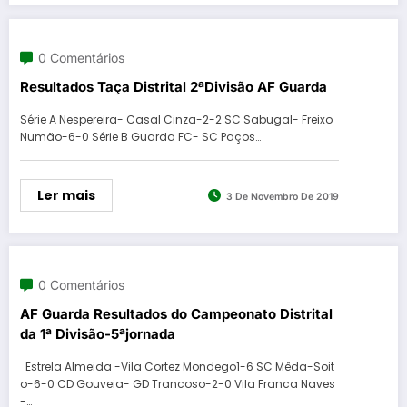
0 Comentários
Resultados Taça Distrital 2ªDivisão AF Guarda
Série A Nespereira- Casal Cinza-2-2 SC Sabugal- Freixo
Numão-6-0 Série B Guarda FC- SC Paços…
Ler mais
3 De Novembro De 2019
0 Comentários
AF Guarda Resultados do Campeonato Distrital
da 1ª Divisão-5ªjornada
Estrela Almeida -Vila Cortez Mondego1-6 SC Mêda-Soit
o-6-0 CD Gouveia- GD Trancoso-2-0 Vila Franca Naves
-…