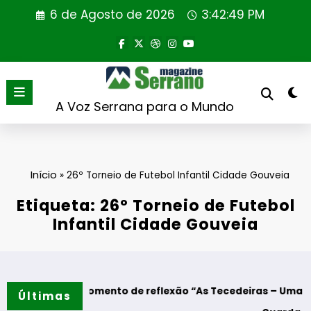
Saltar
6 de Agosto de 2026
3:42:49 PM
para
o
conteúdo
A Voz Serrana para o Mundo
Início
»
26º Torneio de Futebol Infantil Cidade Gouveia
Etiqueta: 26º Torneio de Futebol
Infantil Cidade Gouveia
s – Momento de reflexão “As Tecedeiras – Uma Questão de 
Últimas