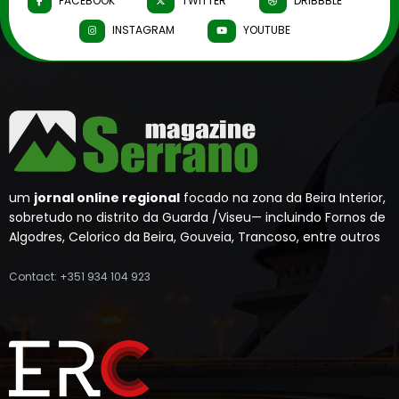
FACEBOOK
TWITTER
DRIBBBLE
INSTAGRAM
YOUTUBE
um
jornal online regional
focado na zona da Beira Interior,
sobretudo no distrito da Guarda /Viseu— incluindo Fornos de
Algodres, Celorico da Beira, Gouveia, Trancoso, entre outros
Contact: +351 934 104 923