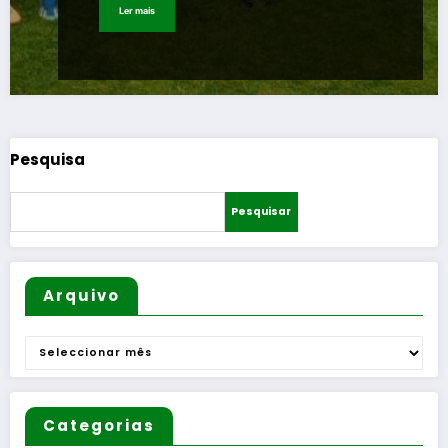
Ler mais
Pesquisa
Pesquisar
Arquivo
Arquivo
Categorias