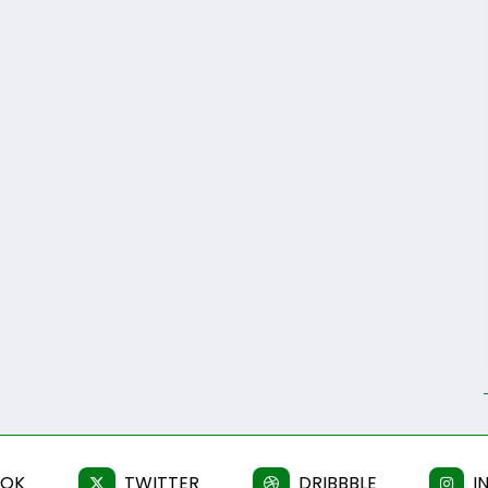
OOK
TWITTER
DRIBBBLE
I