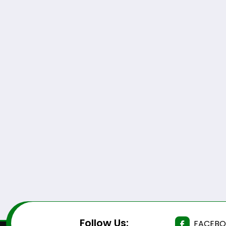
Follow Us:
FACEB