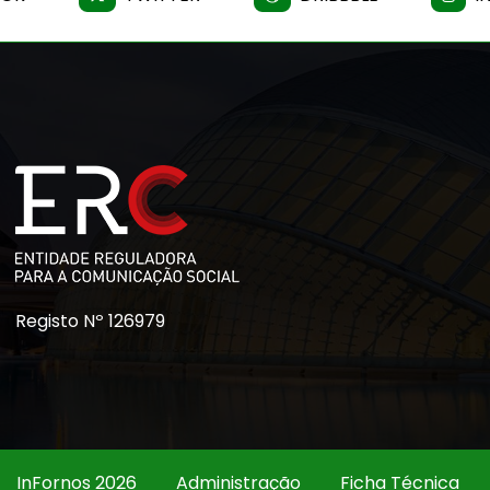
Registo Nº 126979
InFornos 2026
Administração
Ficha Técnica