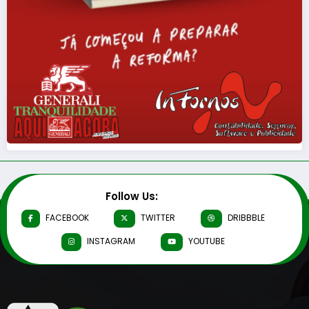
Follow Us:
FACEBOOK
TWITTER
DRIBBBLE
INSTAGRAM
YOUTUBE