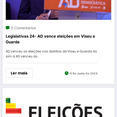
0 Comentários
Legislativas 24- AD vence eleições em Viseu e
Guarda
AD venceu as eleições nos distritos de Viseu e Guarda As
sim a AD venceu as…
Ler mais
9 De Junho De 2024