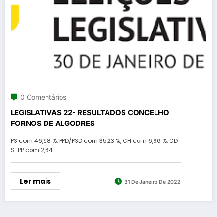
0 Comentários
LEGISLATIVAS 22- RESULTADOS CONCELHO
FORNOS DE ALGODRES
PS com 46,98 %, PPD/PSD com 35,23 %, CH com 6,96 %, CD
S-PP com 2,64…
Ler mais
31 De Janeiro De 2022