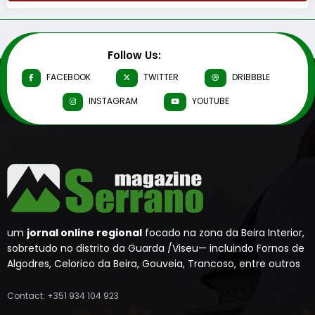
Follow Us:
FACEBOOK
TWITTER
DRIBBBLE
INSTAGRAM
YOUTUBE
um
jornal online regional
focado na zona da Beira Interior,
sobretudo no distrito da Guarda /Viseu— incluindo Fornos de
Algodres, Celorico da Beira, Gouveia, Trancoso, entre outros
Contact: +351 934 104 923