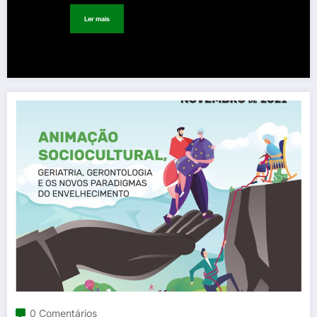
Ler mais
0 Comentários