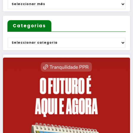
Arquivo
Categorias
Categorias