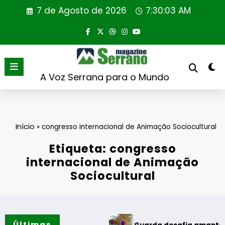
Saltar
7 de Agosto de 2026
7:30:03 AM
para
o
conteúdo
A Voz Serrana para o Mundo
Início
»
congresso internacional de Animação Sociocultural
Etiqueta: congresso
internacional de Animação
Sociocultural
Últimas