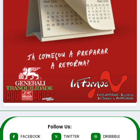
Follow Us:
FACEBOOK
TWITTER
DRIBBBLE