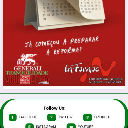
Follow Us:
FACEBOOK
TWITTER
DRIBBBLE
INSTAGRAM
YOUTUBE