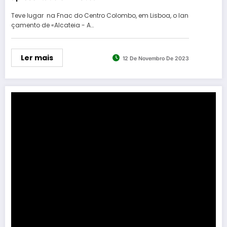
Teve lugar na Fnac do Centro Colombo, em Lisboa, o lan
çamento de «Alcateia - A…
Ler mais
12 De Novembro De 2023