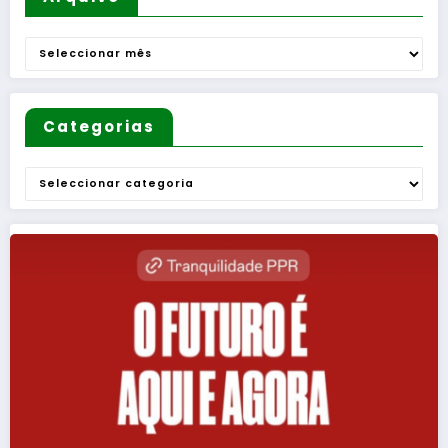
Arquivo
Categorias
Categorias