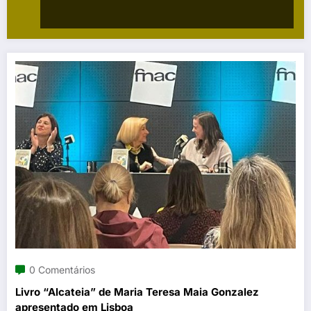
0 Comentários
Livro “Alcateia” de Maria Teresa Maia Gonzalez
apresentado em Lisboa