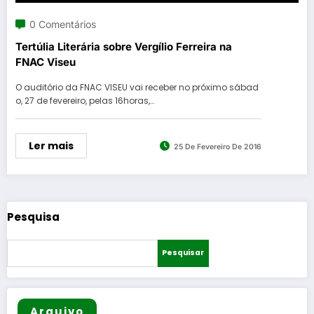
0 Comentários
Tertúlia Literária sobre Vergílio Ferreira na
FNAC Viseu
O auditório da FNAC VISEU vai receber no próximo sábad
o, 27 de fevereiro, pelas 16horas,…
Ler mais
25 De Fevereiro De 2016
Pesquisa
Pesquisar
Arquivo