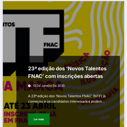
23ª edição dos ‘Novos Talentos
FNAC’ com inscrições abertas
13 De Janeiro De 2025
A 23ª edição dos ‘Novos Talentos FNAC’ (NTF) já
começou e os candidatos interessados podem…
Ler mais