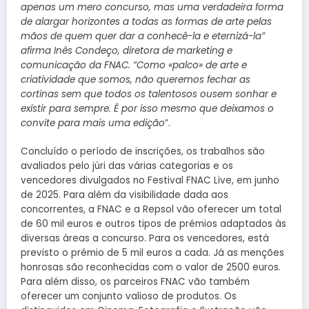
apenas um mero concurso, mas uma verdadeira forma
de alargar horizontes a todas as formas de arte pelas
mãos de quem quer dar a conhecê-la e eternizá-la”
afirma Inês Condeço, diretora de marketing e
comunicação da FNAC. “Como «palco» de arte e
criatividade que somos, não queremos fechar as
cortinas sem que todos os talentosos ousem sonhar e
existir para sempre. É por isso mesmo que deixamos o
convite para mais uma edição
”.
Concluído o período de inscrições, os trabalhos são
avaliados pelo júri das várias categorias e os
vencedores divulgados no Festival FNAC Live, em junho
de 2025. Para além da visibilidade dada aos
concorrentes, a FNAC e a Repsol vão oferecer um total
de 60 mil euros e outros tipos de prémios adaptados às
diversas áreas a concurso. Para os vencedores, está
previsto o prémio de 5 mil euros a cada. Já as menções
honrosas são reconhecidas com o valor de 2500 euros.
Para além disso, os parceiros FNAC vão também
oferecer um conjunto valioso de produtos. Os