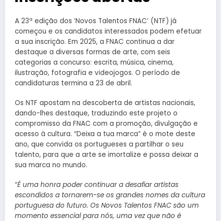
A 23ª edição dos ‘Novos Talentos FNAC’ (NTF) já
começou e os candidatos interessados podem efetuar
a sua inscrição. Em 2025, a FNAC continua a dar
destaque a diversas formas de arte, com seis
categorias a concurso: escrita, música, cinema,
ilustração, fotografia e videojogos. O período de
candidaturas termina a 23 de abril.
Os NTF apostam na descoberta de artistas nacionais,
dando-lhes destaque, traduzindo este projeto o
compromisso da FNAC com a promoção, divulgação e
acesso à cultura. “Deixa a tua marca” é o mote deste
ano, que convida os portugueses a partilhar o seu
talento, para que a arte se imortalize e possa deixar a
sua marca no mundo.
“
É uma honra poder continuar a desafiar artistas
escondidos a tornarem-se os grandes nomes da cultura
portuguesa do futuro. Os Novos Talentos FNAC são um
momento essencial para nós, uma vez que não é