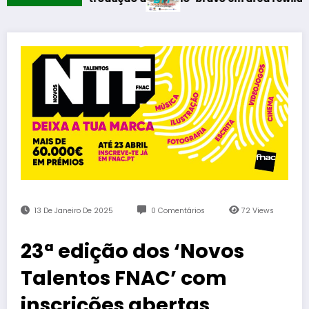
13 De Janeiro De 2025
0 Comentários
72
Views
23ª edição dos ‘Novos
Talentos FNAC’ com
inscrições abertas