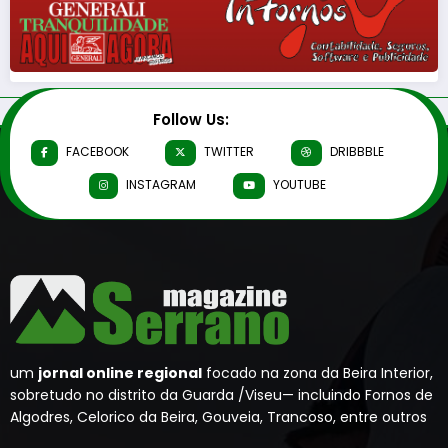
Follow Us:
FACEBOOK
TWITTER
DRIBBBLE
INSTAGRAM
YOUTUBE
um
jornal online regional
focado na zona da Beira Interior,
sobretudo no distrito da Guarda /Viseu— incluindo Fornos de
Algodres, Celorico da Beira, Gouveia, Trancoso, entre outros