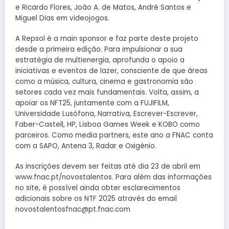
e Ricardo Flores, João A. de Matos, André Santos e
Miguel Dias em videojogos.
A Repsol é a main sponsor e faz parte deste projeto
desde a primeira edição. Para impulsionar a sua
estratégia de multienergia, aprofunda o apoio a
iniciativas e eventos de lazer, consciente de que áreas
como a música, cultura, cinema e gastronomia são
setores cada vez mais fundamentais. Volta, assim, a
apoiar os NFT25, juntamente com a FUJIFILM,
Universidade Lusófona, Narrativa, Escrever-Escrever,
Faber-Castell, HP, Lisboa Games Week e KOBO como
parceiros. Como media partners, este ano a FNAC conta
com a SAPO, Antena 3, Radar e Oxigénio.
As inscrições devem ser feitas até dia 23 de abril em
www.fnac.pt/novostalentos. Para além das informações
no site, é possível ainda obter esclarecimentos
adicionais sobre os NTF 2025 através do email
novostalentosfnac@pt.fnac.com