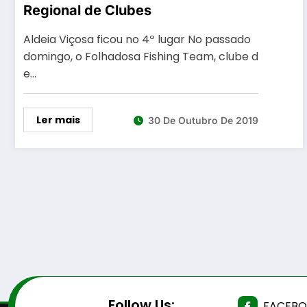
Regional de Clubes
Aldeia Viçosa ficou no 4º lugar No passado
domingo, o Folhadosa Fishing Team, clube d
e…
Ler mais
30 De Outubro De 2019
Follow Us:
FACEB