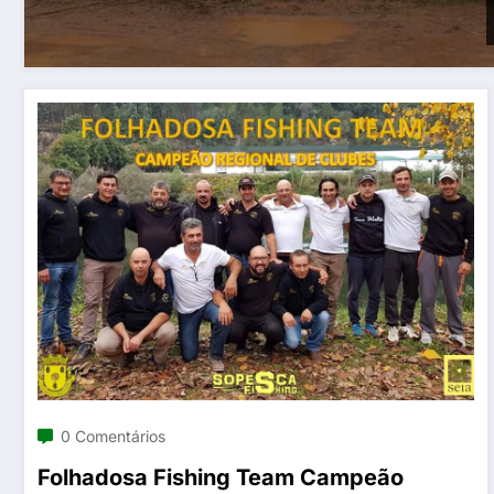
0 Comentários
Folhadosa Fishing Team Campeão