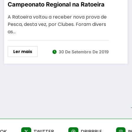
Campeonato Regional na Ratoeira
A Ratoeira voltou a receber nova prova de
Pesca, desta vez, por Clubes. Foram divers
as…
Ler mais
30 De Setembro De 2019
OOK
TWITTER
DRIBBBLE
I