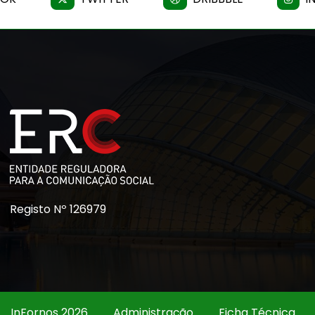
Registo Nº 126979
InFornos 2026
Administração
Ficha Técnica