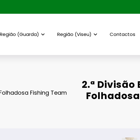
Região (Guarda)
Região (Viseu)
Contactos
2.ª Divisão
-Folhadosa Fishing Team
Folhadosa