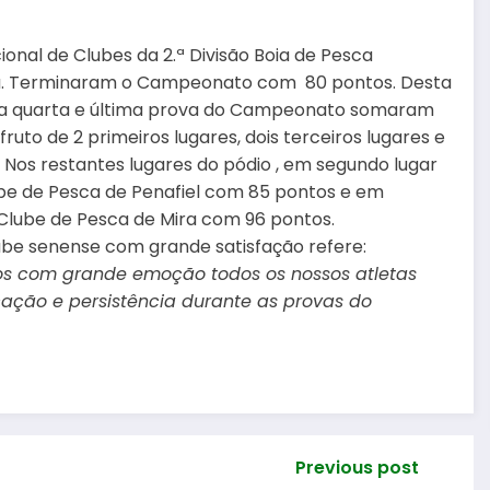
nal de Clubes da 2.ª Divisão Boia de Pesca
a. Terminaram o Campeo
nato com 80 pontos. Desta
na quarta e última prova do Campeonato somaram
 fruto de 2 primeiros lugares, dois terceiros lugares e
 Nos restantes lugares do pódio , em segundo lugar
ube de Pesca de Penafiel com 85 pontos e em
 Clube de Pesca de Mira com 96 pontos.
ube senense com grande satisfação refere:
os com grande emoção todos os nossos atletas
ação e persistência durante as provas do
Previous post