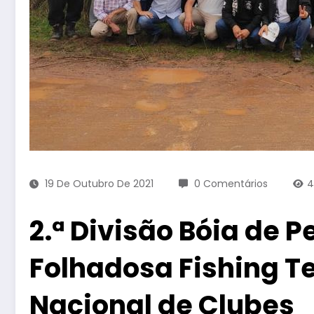
19 De Outubro De 2021
0 Comentários
2.ª Divisão Bóia de 
Folhadosa Fishing 
Nacional de Clubes