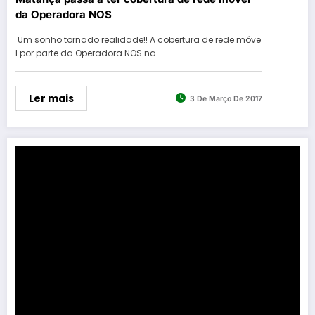
da Operadora NOS
Um sonho tornado realidade!! A cobertura de rede móve
l por parte da Operadora NOS na…
Ler mais
3 De Março De 2017