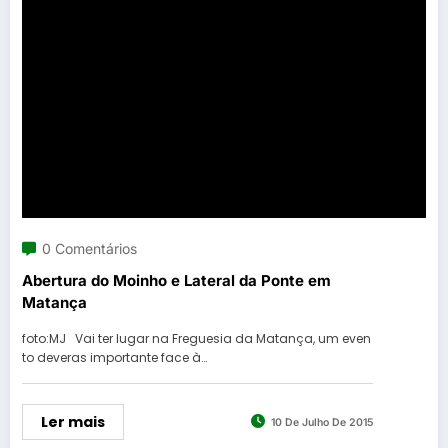
0 Comentários
Abertura do Moinho e Lateral da Ponte em
Matança
foto:MJ Vai ter lugar na Freguesia da Matança, um even
to deveras importante face à…
Ler mais
10 De Julho De 2015