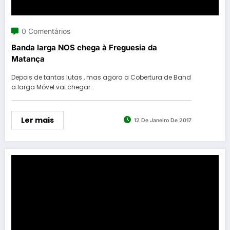
0 Comentários
Banda larga NOS chega à Freguesia da
Matança
Depois de tantas lutas , mas agora a Cobertura de Band
a larga Móvel vai chegar…
Ler mais
12 De Janeiro De 2017