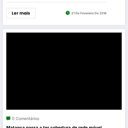
Ler mais
21 De Fevereiro De 2018
0 Comentários
Matança passa a ter cobertura de rede móvel