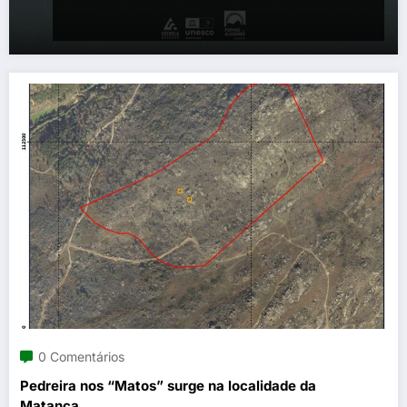
0 Comentários
Pedreira nos “Matos” surge na localidade da
Matança