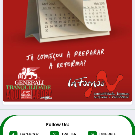
Follow Us:
FACEBOOK
TWITTER
DRIBBBLE