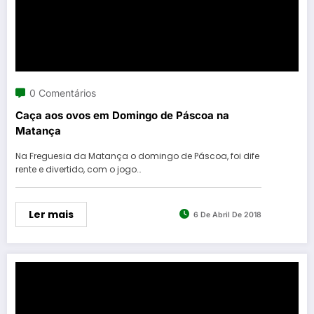
0 Comentários
Caça aos ovos em Domingo de Páscoa na
Matança
Na Freguesia da Matança o domingo de Páscoa, foi dife
rente e divertido, com o jogo…
Ler mais
6 De Abril De 2018