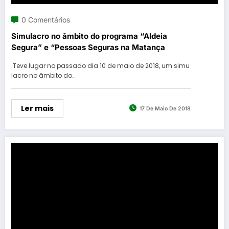
0 Comentários
Simulacro no âmbito do programa “Aldeia
Segura” e “Pessoas Seguras na Matança
Teve lugar no passado dia 10 de maio de 2018, um simu
lacro no âmbito do…
Ler mais
17 De Maio De 2018