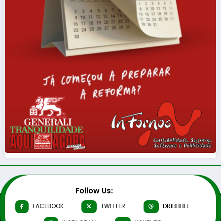
Follow Us:
FACEBOOK
TWITTER
DRIBBBLE