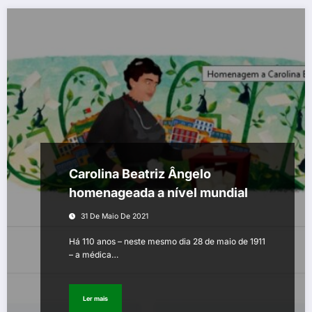
Carolina Beatriz Ângelo
homenageada a nível mundial
31 De Maio De 2021
Há 110 anos – neste mesmo dia 28 de maio de 1911
– a médica…
Ler mais